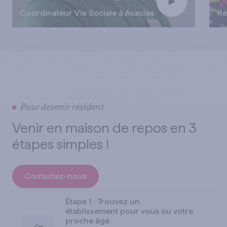
Coordinateur Vie Sociale à Acacias
Ré
Pour devenir résident
Venir en maison de repos en 3
étapes simples !
Contactez-nous
Étape 1 : Trouvez un
établissement pour vous ou votre
proche âgé