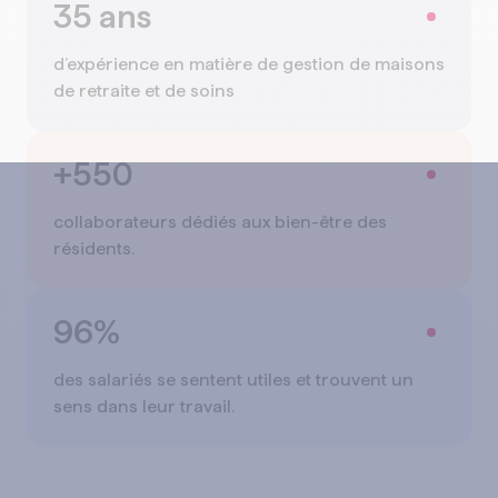
35 ans
d’expérience en matière de gestion de maisons
de retraite et de soins
+550
collaborateurs dédiés aux bien-être des
résidents.
96%
des salariés se sentent utiles et trouvent un
sens dans leur travail.