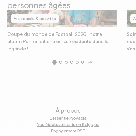
personnes âgées
Vie sociale & activités
A
Coupe du monde de Football 2026 : notre
Soir
album Panini fait entrer les résidents dans la
nos 
légende !
s’en
À propos
L’essentiel Novadia
Nos établissements en Belgique
Engagement RSE