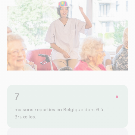
7
maisons reparties en Belgique dont 6 à
Bruxelles.