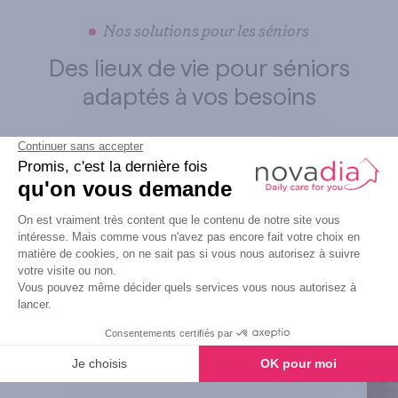
Nos solutions pour les séniors
Des lieux de vie pour séniors
adaptés à vos besoins
Maisons de repos et de
soins
Les maisons Novadia vous offrent
un style de vie alliant sécurité,
convivialité et soins personnalisés.