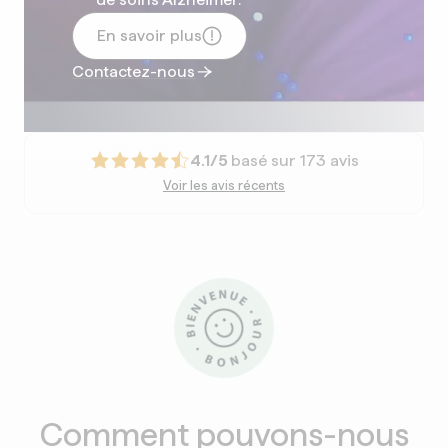
En savoir plus
Contactez-nous
4.1
/5
basé sur 173 avis
Voir les avis récents
Comment pouvons-nous