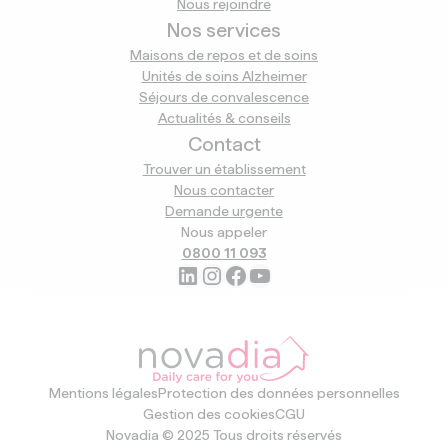
Nous rejoindre
Nos services
Maisons de repos et de soins
Unités de soins Alzheimer
Séjours de convalescence
Actualités & conseils
Contact
Trouver un établissement
Nous contacter
Demande urgente
Nous appeler
0800 11 093
LinkedIn
Instagram
Facebook
YouTube
Mentions légales
Protection des données personnelles
Gestion des cookies
CGU
Novadia © 2025 Tous droits réservés