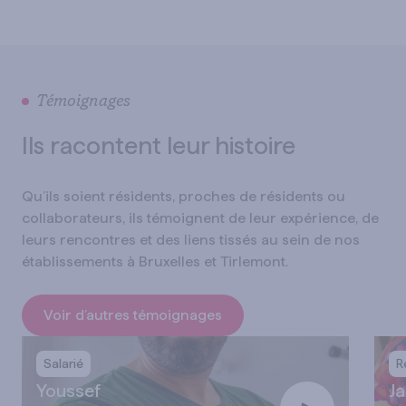
Témoignages
Ils racontent leur histoire
Qu’ils soient résidents, proches de résidents ou
collaborateurs, ils témoignent de leur expérience, de
leurs rencontres et des liens tissés au sein de nos
établissements à Bruxelles et Tirlemont.
Voir d’autres témoignages
Salarié
R
Youssef
Ja