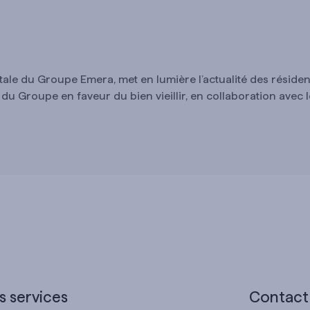
le du Groupe Emera, met en lumière l’actualité des résiden
u Groupe en faveur du bien vieillir, en collaboration avec l
s services
Contact