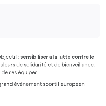
bjectif :
sensibiliser à la lutte contre le
leurs de solidarité et de bienveillance,
t de ses équipes.
s grand événement sportif européen