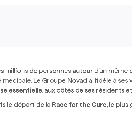
 millions de personnes autour d’un même o
 médicale. Le Groupe Novadia, fidèle à ses va
se essentielle
, aux côtés de ses résidents e
is le départ de la
Race for the Cure
, le plu