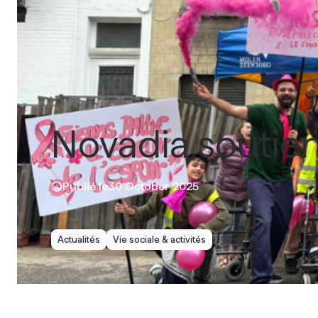
Novadia soutien
Publié le
30 October 2025
Actualités
Vie sociale & activités