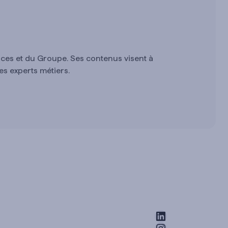
ces et du Groupe. Ses contenus visent à
es experts métiers.
LinkedIn
Instagram