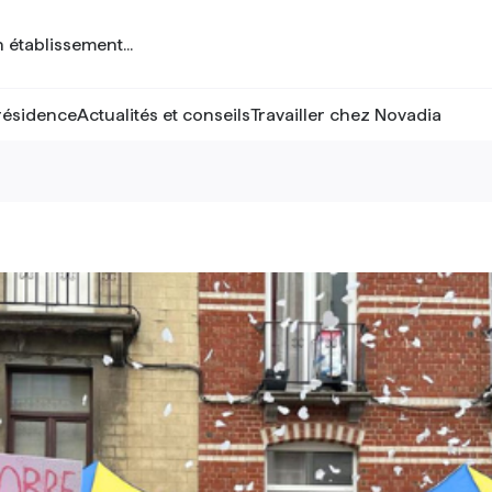
résidence
Actualités et conseils
Travailler chez Novadia