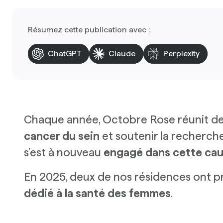
Résumez cette publication avec :
ChatGPT
Claude
Perplexity
Chaque année, Octobre Rose réunit des
cancer du sein
et soutenir la recherche
s’est à nouveau
engagé dans cette cau
En 2025, deux de nos résidences ont pr
dédié à la santé des femmes
.