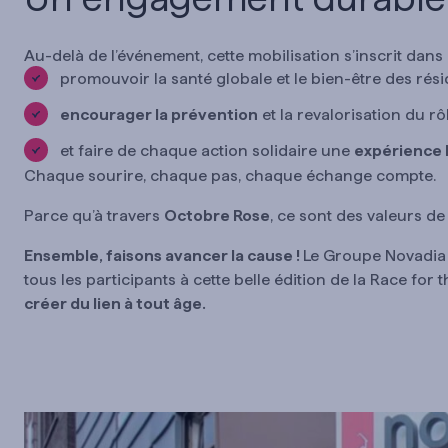
Au-delà de l’événement, cette mobilisation s’inscrit dan
promouvoir la santé globale et le bien-être des rési
encourager la prévention
et la revalorisation du rô
et faire de chaque action solidaire une
expérience 
Chaque sourire, chaque pas, chaque échange compte.
Parce qu’à travers
Octobre Rose
, ce sont des valeurs d
Ensemble, faisons avancer la cause !
Le Groupe Novadia r
tous les participants à cette belle édition de la Race fo
créer du lien à tout âge.