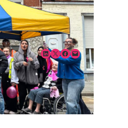
Share on LinkedIn
Share on X
Share on Facebook
Email this Page