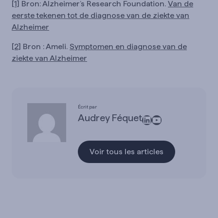
[1]
Bron: Alzheimer’s Research Foundation.
Van de
eerste tekenen tot de diagnose van de ziekte van
Alzheimer
[2]
Bron : Ameli.
Symptomen en diagnose van de
ziekte van Alzheimer
Écrit par
Audrey Féquet
LinkedIn
YouTube
Voir tous les articles