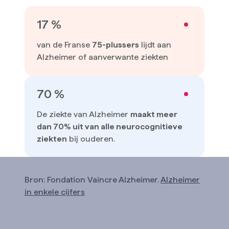
17 %
van de Franse
75-plussers
lijdt aan
Alzheimer of aanverwante ziekten
70 %
De ziekte van Alzheimer
maakt meer
dan 70% uit van alle neurocognitieve
ziekten
bij ouderen.
Bron: Fondation Vaincre Alzheimer.
Alzheimer
in enkele cijfers