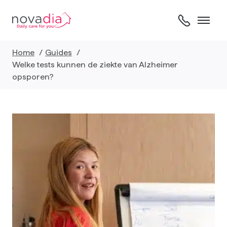
Skip
to
content
Home
Guides
Welke tests kunnen de ziekte van Alzheimer
opsporen?