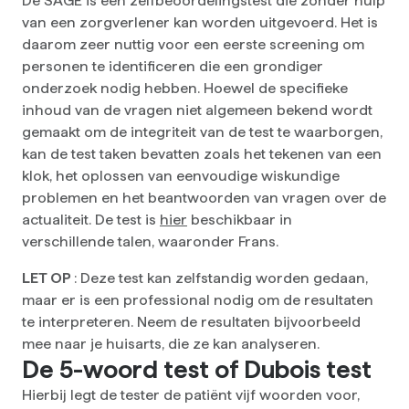
De SAGE is een zelfbeoordelingstest die zonder hulp
van een zorgverlener kan worden uitgevoerd. Het is
daarom zeer nuttig voor een eerste screening om
personen te identificeren die een grondiger
onderzoek nodig hebben. Hoewel de specifieke
inhoud van de vragen niet algemeen bekend wordt
gemaakt om de integriteit van de test te waarborgen,
kan de test taken bevatten zoals het tekenen van een
klok, het oplossen van eenvoudige wiskundige
problemen en het beantwoorden van vragen over de
actualiteit. De test is
hier
beschikbaar in
verschillende talen, waaronder Frans.
LET OP
: Deze test kan zelfstandig worden gedaan,
maar er is een professional nodig om de resultaten
te interpreteren. Neem de resultaten bijvoorbeeld
mee naar je huisarts, die ze kan analyseren.
De 5-woord test of Dubois test
Hierbij legt de tester de patiënt vijf woorden voor,