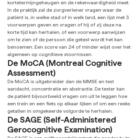
kortetermijngeheugen en de rekenvaardigheid meet.
In de praktijk zal de zorgverlener vragen waar de
patiënt is, in welke stad of in welk land, een lijst met 3
voorwerpen geven en vragen of hij of zij deze na
korte tijd kan herhalen, of een voorwerp aanwijzen
om te zien of de persoon die getest wordt het kan
benoemen. Een score van 24 of minder wijst over het
algemeen op cognitieve stoornissen.
De MoCA (Montreal Cognitive
Assessment)
De MoCA is uitgebreider dan de MMSE en test
aandacht, concentratie en abstractie. De tester kan
de patiënt bijvoorbeeld vragen om uit te leggen hoe
een trein en een fiets op elkaar lijken of om een reeks
getallen in omgekeerde volgorde te herhalen.
De SAGE (Self-Administered
Gerocognitive Examination)