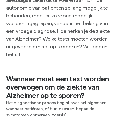
alledaagse taken uit te voeren aan. Om de
autonomie van patiënten zo lang mogelijk te
behouden, moet er zo vroeg mogelijk
worden ingegrepen, vandaar het belang van
een vroege diagnose. Hoe herken je de ziekte
van Alzheimer? Welke tests moeten worden
uitgevoerd om het op te sporen? Wij leggen
het uit.
Wanneer moet een test worden
overwogen om de ziekte van
Alzheimer op te sporen?
Het diagnostische proces begint over het algemeen
wanneer patiënten, of hun naasten, bepaalde
symptomen opmerken, zoals
[1]
: