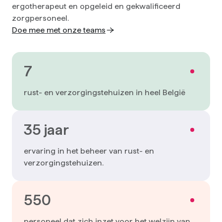
ergotherapeut en opgeleid en gekwalificeerd
zorgpersoneel.
Doe mee met onze teams
7
rust- en verzorgingstehuizen in heel België
35 jaar
ervaring in het beheer van rust- en
verzorgingstehuizen.
550
personeel dat zich inzet voor het welzijn van