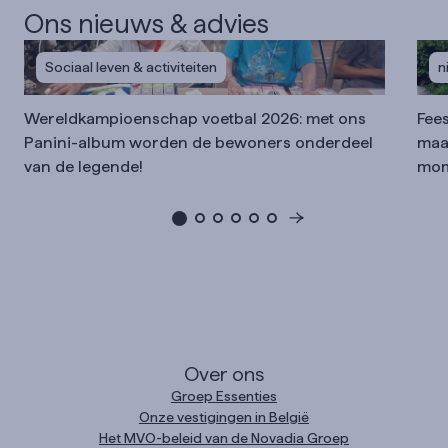
Ons nieuws & advies
Sociaal leven & activiteiten
n
Wereldkampioenschap voetbal 2026: met ons
Fees
Panini-album worden de bewoners onderdeel
maa
van de legende!
mom
Over ons
Groep Essenties
Onze vestigingen in België
Het MVO-beleid van de Novadia Groep