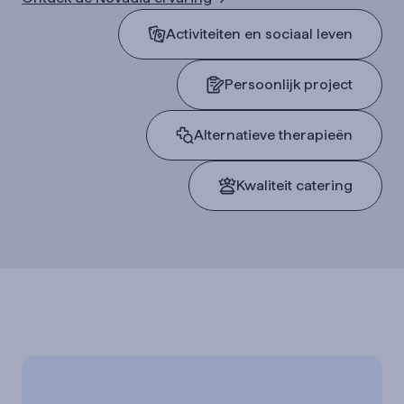
Activiteiten en sociaal leven
Persoonlijk project
Alternatieve therapieën
Kwaliteit catering