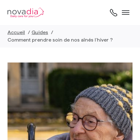
Skip
to
content
Accueil
Guides
Comment prendre soin de nos aînés l’hiver ?