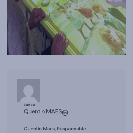
Écrit par
Quentin MAES
LinkedIn
Quentin Maes, Responsable