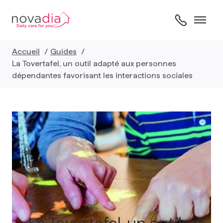
Skip
to
content
Accueil
Guides
La Tovertafel, un outil adapté aux personnes
dépendantes favorisant les interactions sociales
La Tovertafel, un outil