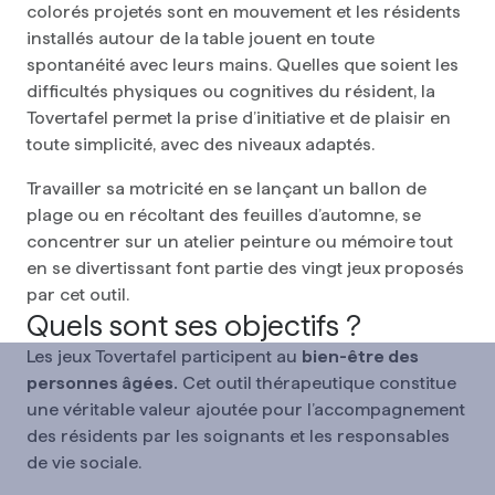
colorés projetés sont en mouvement et les résidents
installés autour de la table jouent en toute
spontanéité avec leurs mains. Quelles que soient les
difficultés physiques ou cognitives du résident, la
Tovertafel permet la prise d’initiative et de plaisir en
toute simplicité, avec des niveaux adaptés.
Travailler sa motricité en se lançant un ballon de
plage ou en récoltant des feuilles d’automne, se
concentrer sur un atelier peinture ou mémoire tout
en se divertissant font partie des vingt jeux proposés
par cet outil.
Quels sont ses objectifs ?
Les jeux Tovertafel participent au
bien-être des
personnes âgées.
Cet outil thérapeutique constitue
une véritable valeur ajoutée pour l’accompagnement
des résidents par les soignants et les responsables
de vie sociale.