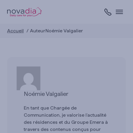
Skip
to
content
Accueil
AuteurNoémie Valgalier
Noémie Valgalier
En tant que Chargée de
Communication, je valorise l’actualité
des résidences et du Groupe Emera à
travers des contenus conçus pour