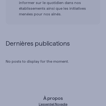
informer sur le quotidien dans nos
établissements ainsi que les initiatives
menées pour nos aînés.
Dernières publications
No posts to display for the moment.
À propos
L’essentiel Novadia