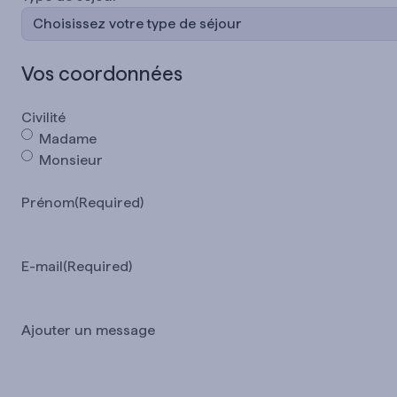
Vos coordonnées
Civilité
Madame
Monsieur
Prénom
(Required)
E-mail
(Required)
Ajouter un message