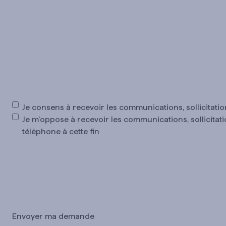
Consentement
Je consens à recevoir les communications, sollicitat
Je m’oppose à recevoir les communications, sollicitat
téléphone à cette fin
CAPTCHA