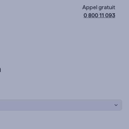
Appel gratuit
0 800 11 093
n