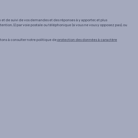
 et de suivi de vos demandes et des réponses à y apporter, et plus
ention, (i) par voie postale ou téléphonique (si vous ne vous y opposez pas), ou
itons à consulter notre politique de
protection des données à caractère