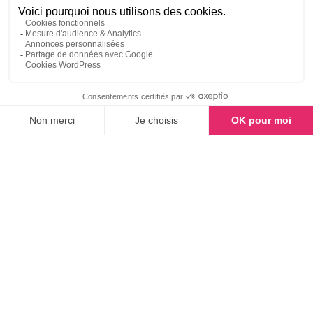
À propos
L’essentiel Novadia
Nos établissements en Belgique
Engagement RSE
Nous rejoindre
Nos services
Maisons de repos et de soins
Unités de soins Alzheimer