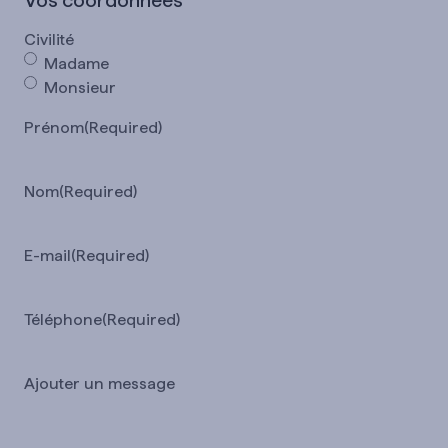
Vos coordonnées
Civilité
Madame
Monsieur
Prénom
(Required)
Nom
(Required)
E-mail
(Required)
Téléphone
(Required)
Ajouter un message